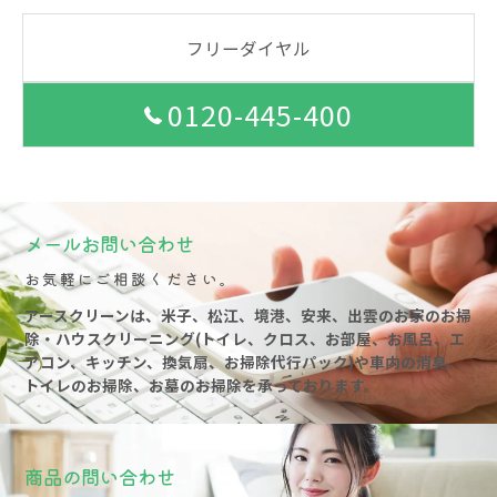
フリーダイヤル
0120-445-400
メールお問い合わせ
お気軽にご相談ください。
アースクリーンは、米子、松江、境港、安来、出雲のお家のお掃
除・ハウスクリーニング(トイレ、クロス、お部屋、お風呂、エ
アコン、キッチン、換気扇、お掃除代行パック)や車内の消臭、
トイレのお掃除、お墓のお掃除を承っております。
商品の問い合わせ