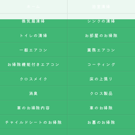
ホーム
浴室清掃
換気扇清掃
シンクの清掃
トイレの清掃
お部屋のお掃除
一般エアコン
業務エアコン
お掃除機能付きエアコン
コーティング
クロスメイク
床の上張り
消臭
クロス製品
車のお掃除内容
車のお掃除
チャイルドシートのお掃除
お墓のお掃除