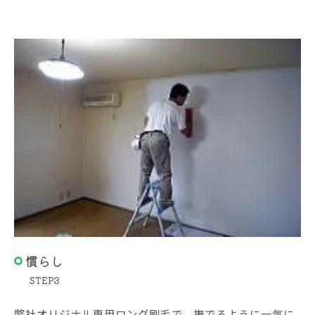
慣らし
STEP3
弊社オリジナル専用ロング刷毛で、撫でるように一気に