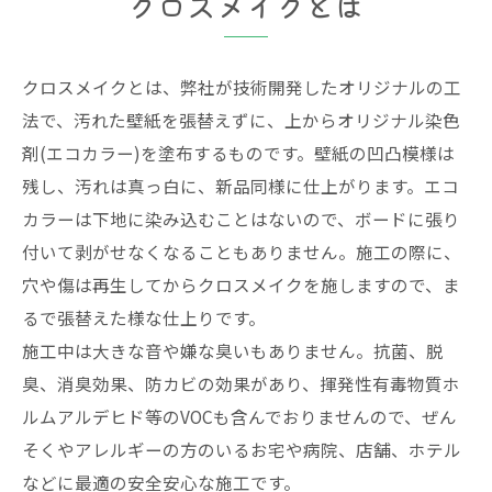
クロスメイクとは
クロスメイクとは、弊社が技術開発したオリジナルの工
法で、汚れた壁紙を張替えずに、上からオリジナル染色
剤(エコカラー)を塗布するものです。壁紙の凹凸模様は
残し、汚れは真っ白に、新品同様に仕上がります。エコ
カラーは下地に染み込むことはないので、ボードに張り
付いて剥がせなくなることもありません。施工の際に、
穴や傷は再生してからクロスメイクを施しますので、ま
るで張替えた様な仕上りです。
施工中は大きな音や嫌な臭いもありません。抗菌、脱
臭、消臭効果、防カビの効果があり、揮発性有毒物質ホ
ルムアルデヒド等のVOCも含んでおりませんので、ぜん
そくやアレルギーの方のいるお宅や病院、店舗、ホテル
などに最適の安全安心な施工です。