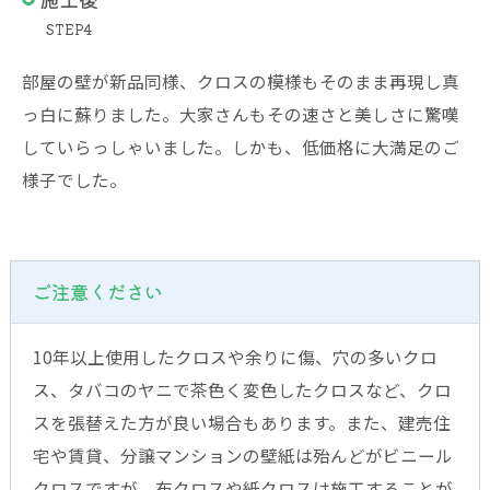
STEP4
部屋の壁が新品同様、クロスの模様もそのまま再現し真
っ白に蘇りました。大家さんもその速さと美しさに驚嘆
していらっしゃいました。しかも、低価格に大満足のご
様子でした。
ご注意ください
10年以上使用したクロスや余りに傷、穴の多いクロ
ス、タバコのヤニで茶色く変色したクロスなど、クロ
スを張替えた方が良い場合もあります。また、建売住
宅や賃貸、分譲マンションの壁紙は殆んどがビニール
クロスですが、布クロスや紙クロスは施工することが