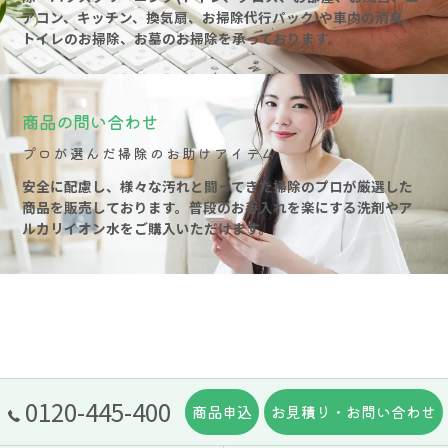
アコン、キッチン、換気扇、お掃除代行パック)や車内の消臭、
トイレのお掃除、お墓のお掃除を承っております。
商品の問い合わせ
プロが選んだ掃除のお助けアイテム
安全に配慮し、様々な汚れと闘ってきた掃除のプロが厳選した
商品を販売しております。普段のお手入れを楽にする洗剤やア
ルカリイオン水をご購入いただけます。
0120-445-400
商品申込
お見積り・お問い合わせ