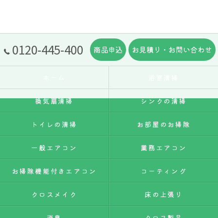
0120-445-400
商品申込
お見積り・お問い合わせ
ホーム
浴室清掃
換気扇清掃
シンクの清掃
トイレの清掃
お部屋のお掃除
一般エアコン
業務エアコン
お掃除機能付きエアコン
コーティング
クロスメイク
床の上張り
消臭
クロス製品