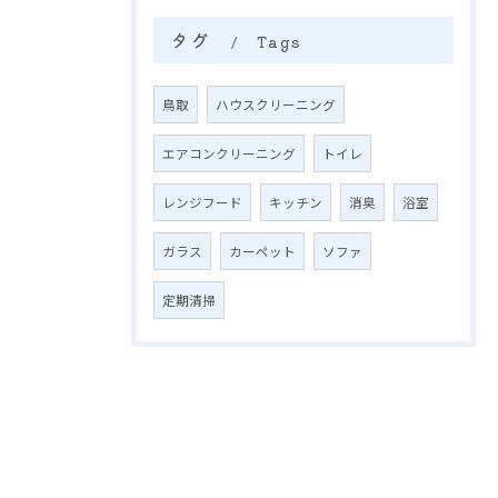
タグ
Tags
鳥取
ハウスクリーニング
エアコンクリーニング
トイレ
レンジフード
キッチン
消臭
浴室
ガラス
カーペット
ソファ
定期清掃