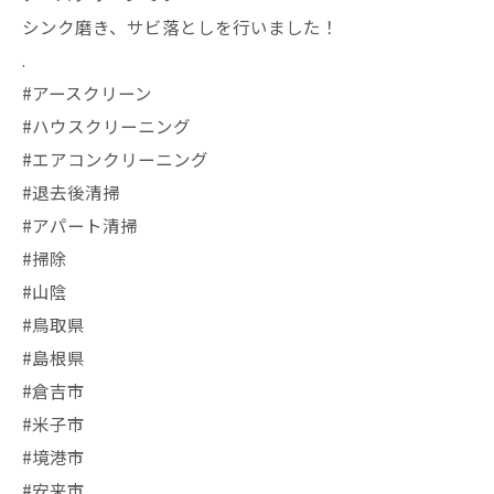
シンク磨き、サビ落としを行いました！
.
#アースクリーン
#ハウスクリーニング
#エアコンクリーニング
#退去後清掃
#アパート清掃
#掃除
#山陰
#鳥取県
#島根県
#倉吉市
#米子市
#境港市
#安来市