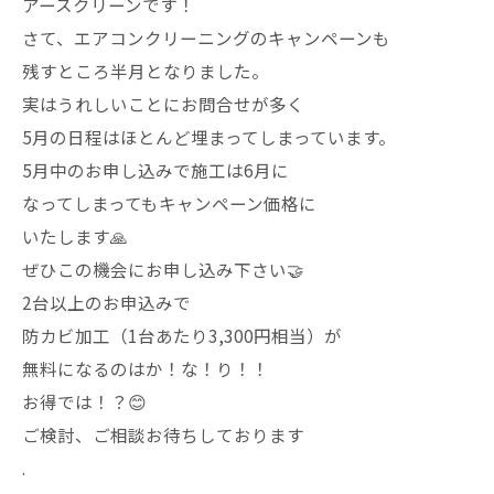
アースクリーンです！
さて、エアコンクリーニングのキャンペーンも
残すところ半月となりました。
実はうれしいことにお問合せが多く
5月の日程はほとんど埋まってしまっています。
5月中のお申し込みで施工は6月に
なってしまってもキャンペーン価格に
いたします🙏
ぜひこの機会にお申し込み下さい🤝
2台以上のお申込みで
防カビ加工（1台あたり3,300円相当）が
無料になるのはか！な！り！！
お得では！？😊
ご検討、ご相談お待ちしております
.