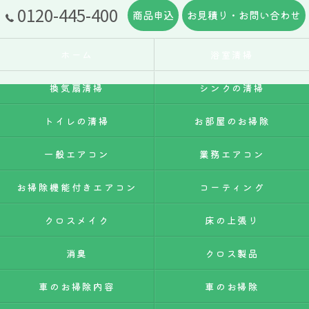
0120-445-400
商品申込
お見積り・お問い合わせ
ホーム
浴室清掃
換気扇清掃
シンクの清掃
トイレの清掃
お部屋のお掃除
一般エアコン
業務エアコン
お掃除機能付きエアコン
コーティング
クロスメイク
床の上張り
消臭
クロス製品
車のお掃除内容
車のお掃除