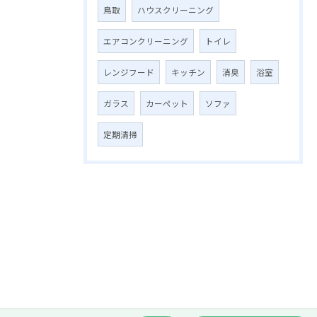
鳥取
ハウスクリーニング
エアコンクリーニング
トイレ
レンジフード
キッチン
消臭
浴室
ガラス
カーペット
ソファ
定期清掃